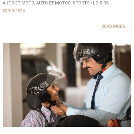
AUTO ET MOTO
,
AUTO ET MOTOS
,
SPORTS / LOISIRS
03/08/2024
READ MORE