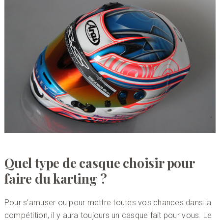
Quel type de casque choisir pour
faire du karting ?
Pour s’amuser ou pour mettre toutes vos chances dans la
compétition, il y aura toujours un casque fait pour vous. Le