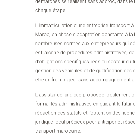
démarches se réalisent sans accroc, dans le 
chaque étape.
L’immatriculation d’une entreprise transport 
Maroc, en phase d’adaptation constante à la l
nombreuses normes aux entrepreneurs qui dési
est jalonné de procédures administratives, de
d’obligations spécifiques liées au secteur du 
gestion des véhicules et de qualification des
être un frein majeur sans accompagnement a
L’assistance juridique proposée localement offr
formalités administratives en guidant le futur 
rédaction des statuts et l’obtention des licenc
juridique local précieux pour anticiper et résou
transport marocaine.