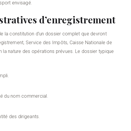
nsport envisagé.
stratives d’enregistrement
 la constitution d’un dossier complet que devront
registrement, Service des Impôts, Caisse Nationale de
on la nature des opérations prévues. Le dossier typique
mpli.
ilité du nom commercial.
ntité des dirigeants.