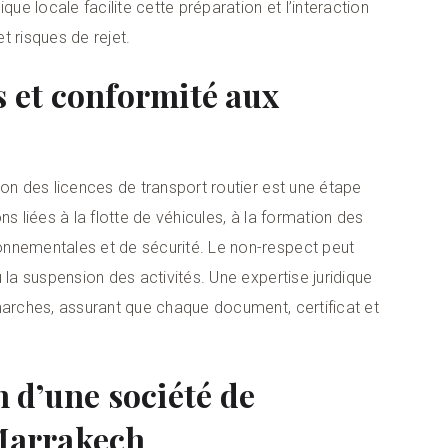
e locale facilite cette préparation et l’interaction
et risques de rejet.
s et conformité aux
ion des licences de transport routier est une étape
s liées à la flotte de véhicules, à la formation des
onnementales et de sécurité. Le non-respect peut
 la suspension des activités. Une expertise juridique
marches, assurant que chaque document, certificat et
n d’une société de
 Marrakech