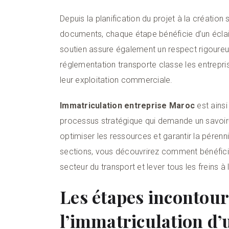
Depuis la planification du projet à la création
documents, chaque étape bénéficie d’un éclai
soutien assure également un respect rigoureu
réglementation transporte classe les entrepris
leur exploitation commerciale.
Immatriculation entreprise Maroc
est ainsi
processus stratégique qui demande un savoir-fa
optimiser les ressources et garantir la pérenni
sections, vous découvrirez comment bénéfici
secteur du transport et lever tous les freins à 
Les étapes incontou
l’immatriculation d’