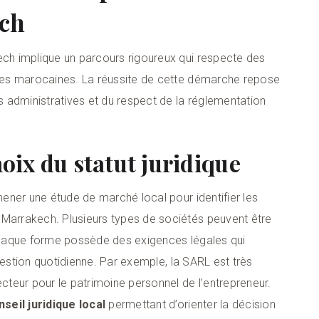
ech
ech implique un parcours rigoureux qui respecte des
tives marocaines. La réussite de cette démarche repose
 administratives et du respect de la réglementation
hoix du statut juridique
 mener une étude de marché local pour identifier les
 Marrakech. Plusieurs types de sociétés peuvent être
 Chaque forme possède des exigences légales qui
a gestion quotidienne. Par exemple, la SARL est très
ecteur pour le patrimoine personnel de l’entrepreneur.
nseil juridique local
permettant d’orienter la décision