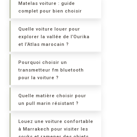
Matelas voiture : guide
complet pour bien choisir
Quelle voiture louer pour
explorer la vallée de l’Ourika
et l’Atlas marocain ?
Pourquoi choisir un
transmetteur fm bluetooth
pour la voiture ?
Quelle matière choisir pour
un pull marin résistant ?
Louez une voiture confortable
à Marrakech pour visiter les
souks et ramener des objets