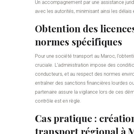
Un accompagnement par une assistance juridiqu
avec les autorités, minimisant ainsi les délais 
Obtention des licence
normes spécifiques
Pour une société transport au Maroc, l’obtent
cruciale. L’administration impose des condition
conducteurs, et au respect des normes envir
entraîner des sanctions financières lourdes ou
partenaire assure la vigilance lors de ces dé
contrôle est en règle.
Cas pratique : créatio
transport régional à