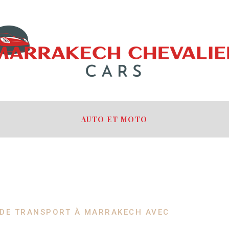
AUTO ET MOTO
 DE TRANSPORT À MARRAKECH AVEC