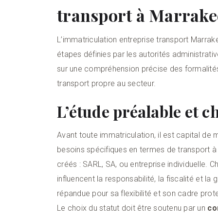
transport à Marrak
L’immatriculation entreprise transport Marrak
étapes définies par les autorités administra
sur une compréhension précise des formalités
transport propre au secteur.
L’étude préalable et c
Avant toute immatriculation, il est capital de
besoins spécifiques en termes de transport à
créés : SARL, SA, ou entreprise individuelle.
influencent la responsabilité, la fiscalité et l
répandue pour sa flexibilité et son cadre prot
Le choix du statut doit être soutenu par un
co