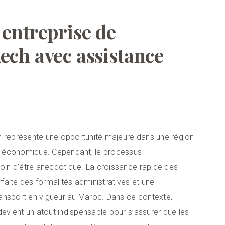
 entreprise de
ech avec assistance
h représente une opportunité majeure dans une région
t économique. Cependant, le processus
loin d’être anecdotique. La croissance rapide des
rfaite des formalités administratives et une
ansport en vigueur au Maroc. Dans ce contexte,
devient un atout indispensable pour s’assurer que les