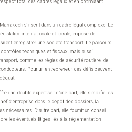
respect total des cadres légaux et en optimisant
à Marrakech s’inscrit dans un cadre légal complexe. Le
égislation internationale et locale, impose de
rent enregistrer une société transport. Le parcours
 contrôles techniques et fiscaux, mais aussi
transport, comme les règles de sécurité routière, de
 conducteurs. Pour un entrepreneur, ces défis peuvent
déquat.
e une double expertise : d’une part, elle simplifie les
chef d’entreprise dans le dépôt des dossiers, la
es nécessaires. D’autre part, elle fournit un conseil
dre les éventuels litiges liés à la réglementation