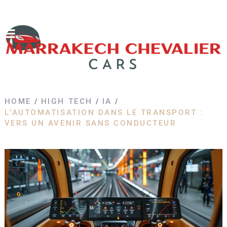
HOME
HIGH TECH
IA
L’AUTOMATISATION DANS LE TRANSPORT :
VERS UN AVENIR SANS CONDUCTEUR