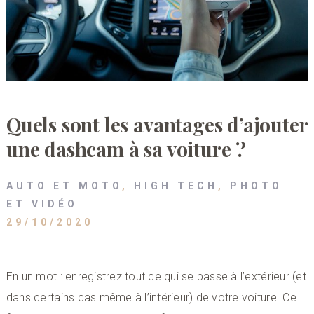
Quels sont les avantages d’ajouter
une dashcam à sa voiture ?
AUTO ET MOTO
,
HIGH TECH
,
PHOTO
ET VIDÉO
29/10/2020
En un mot : enregistrez tout ce qui se passe à l’extérieur (et
dans certains cas même à l’intérieur) de votre voiture. Ce