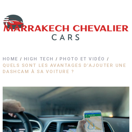
HOME
HIGH TECH
PHOTO ET VIDÉO
QUELS SONT LES AVANTAGES D’AJOUTER UNE
DASHCAM À SA VOITURE ?