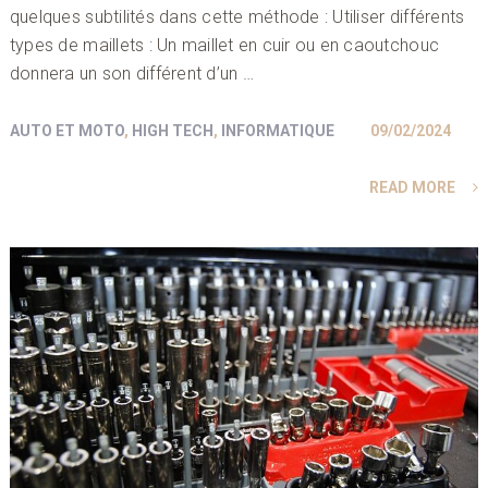
quelques subtilités dans cette méthode : Utiliser différents
types de maillets : Un maillet en cuir ou en caoutchouc
donnera un son différent d’un …
AUTO ET MOTO
,
HIGH TECH
,
INFORMATIQUE
09/02/2024
READ MORE