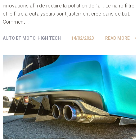
innovations afin de réduire la pollution de l’air. Le nano filtre
et le filtre à catalyseurs sont justement créé dans ce but.
Comment …
AUTO ET MOTO
,
HIGH TECH
14/02/2023
READ MORE