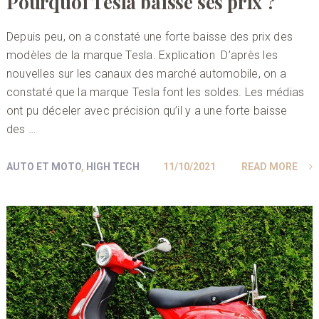
Pourquoi Tesla baisse ses prix ?
Depuis peu, on a constaté une forte baisse des prix des
modèles de la marque Tesla. Explication D’après les
nouvelles sur les canaux des marché automobile, on a
constaté que la marque Tesla font les soldes. Les médias
ont pu déceler avec précision qu’il y a une forte baisse
des …
AUTO ET MOTO
,
HIGH TECH
11/10/2021
READ MORE